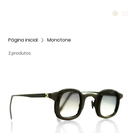
Página inicial
Monotone
2 produtos