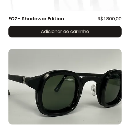
Preço
EOZ - Shadewar Edition
R$ 1.800,00
Adicionar ao carrinho