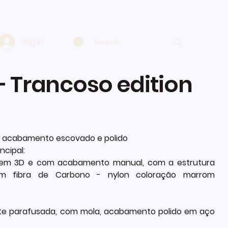
log in
- Trancoso edition
o, acabamento escovado e polido
ncipal:
 em 3D e com acabamento manual, com a estrutura
 em fibra de Carbono - nylon coloração marrom
te parafusada, com mola, acabamento polido em aço