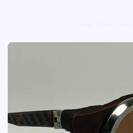
home
shop
sobre