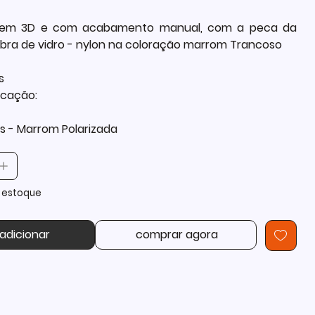
 em 3D e com acabamento manual, com a peca da
fibra de vidro - nylon na coloração marrom Trancoso
s
icação:
bs - Marrom Polarizada
 estoque
adicionar
comprar agora